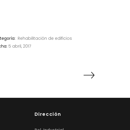
tegoría:
Rehabilitación de edificios
cha:
5 abril, 2017
Dirección