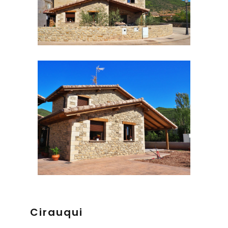
Cirauqui