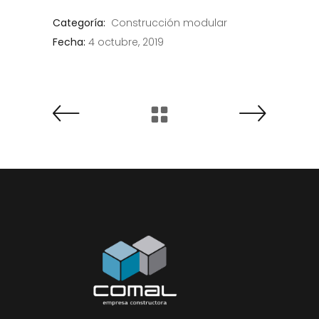
Categoría:
Construcción modular
Fecha:
4 octubre, 2019