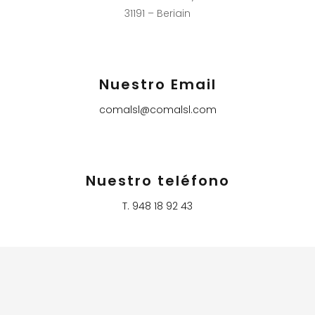
31191 – Beriain
Nuestro Email
comalsl@comalsl.com
Nuestro teléfono
T. 948 18 92 43